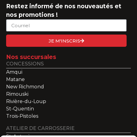
Restez informé de nos nouveautés et
nos promotions !
JE M'INSCRIS
Nos succursales
CONCESSIONS
Amqui
Matane
New Richmond
Rimouski
Rivière-du-Loup
St-Quentin
Trois-Pistoles
ATELIER DE CARROSSERIE
St-Antonin