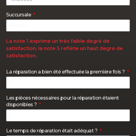
Succursale
La note 1 exprime un très faible degré de
satisfaction, la note 5 reflète un haut degré de
satisfaction.
La réparation a bien été effectuée la première fois ?
Les pièces nécessaires pour la réparation étaient
disponibles ?
Le temps de réparation était adéquat ?