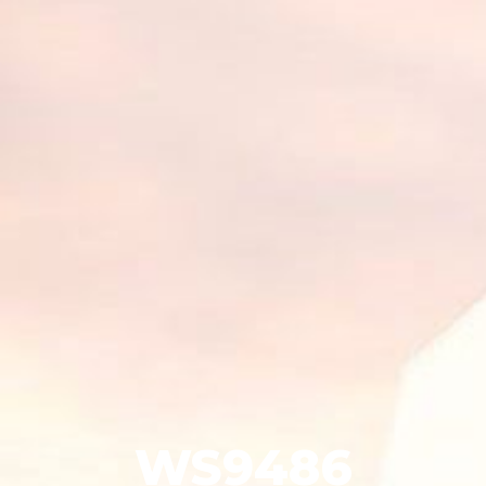
WS9486